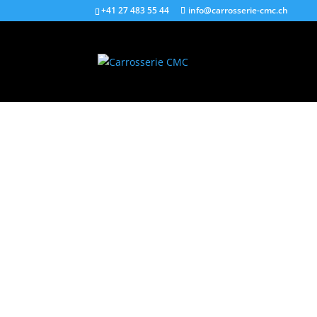
+41 27 483 55 44
info@carrosserie-cmc.ch