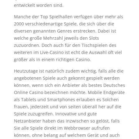
entwickelt worden sind.
Manche der Top Spielhallen verfügen über mehr als
2000 verschiedenartige Spiele, die sich über die
diversen genannten Genres erstrecken. Dabei ist
welche große Mehrzahl jeweils den Slots
zuzuordnen. Doch auch für den Tischspielen des
weiteren im Live-Casino ist echt die Auswahl oft viel
größer als in einem richtigen Casino.
Heutzutage ist natürlich zudem wichtig, falls alle die
angebotenen Spiele auch gekonnt gespielt werden
können, wenn sich ein Anbieter als bestes Deutsches
Online Casino bezeichnen möchte. Mobile Endgeräte
als Tablets und Smartphones erlauben es Solchen
frauen, jederzeit und von seiten überall her auf die
Spiele zuzugreifen. Innovative und gute
Netzanbieter haben das inzwischen so gelöst, falls
Sie alle Spiele direkt im Webbrowser aufrufen
können, ohne belang auf welchem Gerät und auch