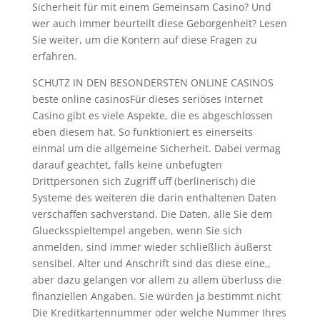
Sicherheit für mit einem Gemeinsam Casino? Und
wer auch immer beurteilt diese Geborgenheit? Lesen
Sie weiter, um die Kontern auf diese Fragen zu
erfahren.
SCHUTZ IN DEN BESONDERSTEN ONLINE CASINOS
beste online casinosFür dieses seriöses Internet
Casino gibt es viele Aspekte, die es abgeschlossen
eben diesem hat. So funktioniert es einerseits
einmal um die allgemeine Sicherheit. Dabei vermag
darauf geachtet, falls keine unbefugten
Drittpersonen sich Zugriff uff (berlinerisch) die
Systeme des weiteren die darin enthaltenen Daten
verschaffen sachverstand. Die Daten, alle Sie dem
Gluecksspieltempel angeben, wenn Sie sich
anmelden, sind immer wieder schließlich äußerst
sensibel. Alter und Anschrift sind das diese eine,,
aber dazu gelangen vor allem zu allem überluss die
finanziellen Angaben. Sie würden ja bestimmt nicht
Die Kreditkartennummer oder welche Nummer Ihres