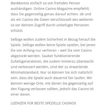
Bankkontos einfach so von fremden Person
aushändigen. Online Casino Magazine empfiehlt,
dass Sie gegenseitig genau darauf achten, ob und
als ein Casino die Daten verschlüsselt des weiteren
so vor deinem Zugriff durch unbefugte Personen
schützt.
Selbige wollen zudem Sicherheit in Bezug herauf die
Spiele. Selbige wollen keine Spiele spielen, bei jenen
Sie von Anfang nur verlieren – weil Sie vom Casino
abgezockt werden. Sauber funktionierende
Zufallsgeneratoren, die zudem immerzu überwacht
und verbessert werden, sind der zu erwartende
Minimalstandard. Nur so können Sie sich natürlich
sein, dass die Spiele auch dauernd fair laufen. Wir
kennen wenige Orte, mit denen Sie gegenseitig auf
den Fügung verlassen sollten, jedoch das Casino ist
einer davon.
LIZENZEN FÜR BESTE SPEZIELLE CASINOS