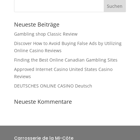
Neueste Beiträge
Gambling shop Classic Review
Discover How to Avoid Buying False Ads by Utilizing
Online Casino Reviews
Finding the Best Online Canadian Gambling Sites
Approved Internet Casino United States Casino
Reviews
DEUTSCHES ONLINE CASINO Deutsch
Neueste Kommentare
Carrosserie de la Mi-Côte