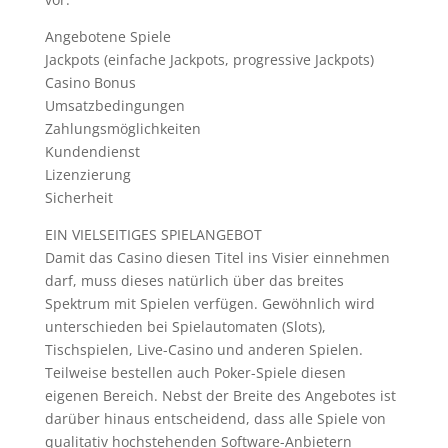
Angebotene Spiele
Jackpots (einfache Jackpots, progressive Jackpots)
Casino Bonus
Umsatzbedingungen
Zahlungsmöglichkeiten
Kundendienst
Lizenzierung
Sicherheit
EIN VIELSEITIGES SPIELANGEBOT
Damit das Casino diesen Titel ins Visier einnehmen
darf, muss dieses natürlich über das breites
Spektrum mit Spielen verfügen. Gewöhnlich wird
unterschieden bei Spielautomaten (Slots),
Tischspielen, Live-Casino und anderen Spielen.
Teilweise bestellen auch Poker-Spiele diesen
eigenen Bereich. Nebst der Breite des Angebotes ist
darüber hinaus entscheidend, dass alle Spiele von
qualitativ hochstehenden Software-Anbietern