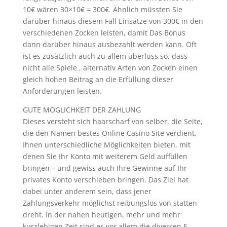
10€ wären 30×10€ = 300€. Ähnlich müssten Sie
darüber hinaus diesem Fall Einsätze von 300€ in den
verschiedenen Zocken leisten, damit Das Bonus
dann darüber hinaus ausbezahlt werden kann. Oft
ist es zusätzlich auch zu allem überluss so, dass
nicht alle Spiele , alternativ Arten von Zocken einen
gleich hohen Beitrag an die Erfüllung dieser
Anforderungen leisten.
GUTE MÖGLICHKEIT DER ZAHLUNG
Dieses versteht sich haarscharf von selber, die Seite,
die den Namen bestes Online Casino Site verdient,
Ihnen unterschiedliche Möglichkeiten bieten, mit
denen Sie Ihr Konto mit weiterem Geld auffüllen
bringen – und gewiss auch Ihre Gewinne auf Ihr
privates Konto verschieben bringen. Das Ziel hat
dabei unter anderem sein, dass jener
Zahlungsverkehr möglichst reibungslos von statten
dreht. In der nahen heutigen, mehr und mehr
kurzlebigen Zeit sind es vor allem die diversen E-