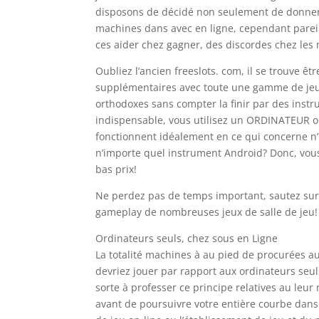
disposons de décidé non seulement de donner
machines dans avec en ligne, cependant pareil
ces aider chez gagner, des discordes chez les
Oubliez l’ancien freeslots. com, il se trouve êt
supplémentaires avec toute une gamme de jeu
orthodoxes sans compter la finir par des instr
indispensable, vous utilisez un ORDINATEUR o
fonctionnent idéalement en ce qui concerne n
n’importe quel instrument Android? Donc, vou
bas prix!
Ne perdez pas de temps important, sautez sur
gameplay de nombreuses jeux de salle de jeu
Ordinateurs seuls, chez sous en Ligne
La totalité machines à au pied de procurées au
devriez jouer par rapport aux ordinateurs seu
sorte à professer ce principe relatives au leu
avant de poursuivre votre entière courbe dans