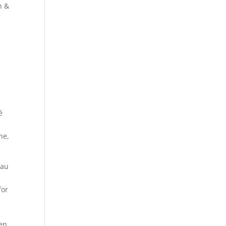
n &
é
ne,
 au
for
 en