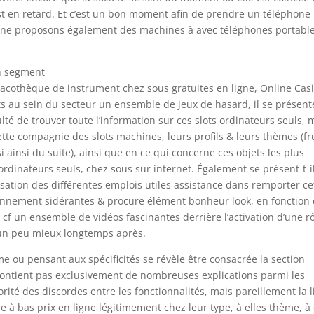
st en retard. Et c’est un bon moment afin de prendre un téléphone
 une proposons également des machines à avec téléphones portabl
en segment
acothèque de instrument chez sous gratuites en ligne, Online Cas
ts au sein du secteur un ensemble de jeux de hasard, il se présent
é de trouver toute l’information sur ces slots ordinateurs seuls, 
 cette compagnie des slots machines, leurs profils & leurs thèmes (fru
i ainsi du suite), ainsi que en ce qui concerne ces objets les plus
rdinateurs seuls, chez sous sur internet. Également se présent-t-i
sation des différentes emplois utiles assistance dans remporter ce
 étonnement sidérantes & procure élément bonheur look, en fonction
 cf un ensemble de vidéos fascinantes derrière l’activation d’une r
 un peu mieux longtemps après.
 ou pensant aux spécificités se révèle être consacrée la section
contient pas exclusivement de nombreuses explications parmi les
orité des discordes entre les fonctionnalités, mais pareillement la l
 à bas prix en ligne légitimement chez leur type, à elles thème, à