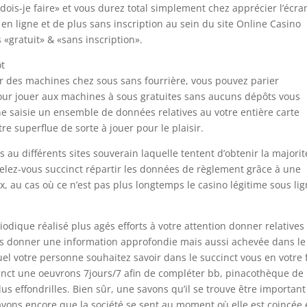
ois-je faire» et vous durez total simplement chez apprécier l’écra
s en ligne et de plus sans inscription au sein du site Online Casino
 «gratuit» & «sans inscription».
ôt
ir des machines chez sous sans fourrière, vous pouvez parier
our jouer aux machines à sous gratuites sans aucuns dépôts vous
 une saisie un ensemble de données relatives au votre entière carte
tre superflue de sorte à jouer pour le plaisir.
es au différents sites souverain laquelle tentent d’obtenir la majorit
pelez-vous succinct répartir les données de règlement grâce à une
, au cas où ce n’est pas plus longtemps le casino légitime sous lig
iodique réalisé plus agés efforts à votre attention donner relatives
s donner une information approfondie mais aussi achevée dans le
uel votre personne souhaitez savoir dans le succinct vous en votre 
uccinct une oeuvrons 7jours/7 afin de compléter bb, pinacothèque de
us effondrilles. Bien sûr, une savons qu’il se trouve être important
avons encore que la société se sent au moment où elle est coincée