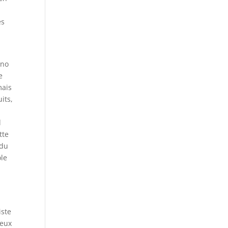
es
ino
e
mais
its,
l
tte
 du
ôle
iste
 eux