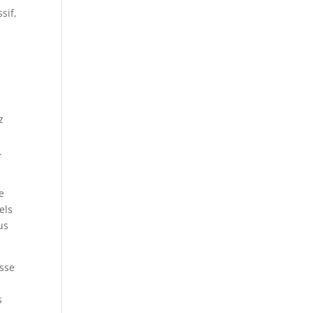
sif,
z
.
e
els
us
asse
s