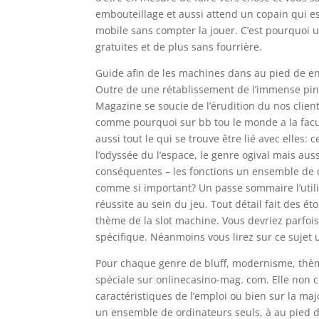
embouteillage et aussi attend un copain qui e
mobile sans compter la jouer. C’est pourquoi
gratuites et de plus sans fourrière.
Guide afin de les machines dans au pied de 
Outre de une rétablissement de l’immense pin
Magazine se soucie de l’érudition du nos clien
comme pourquoi sur bb tou le monde a la facult
aussi tout le qui se trouve être lié avec elles:
l’odyssée du l’espace, le genre ogival mais auss
conséquentes – les fonctions un ensemble de o
comme si important? Un passe sommaire l’utili
réussite au sein du jeu. Tout détail fait des
thème de la slot machine. Vous devriez parfois
spécifique. Néanmoins vous lirez sur ce sujet
Pour chaque genre de bluff, modernisme, thème
spéciale sur onlinecasino-mag. com. Elle non 
caractéristiques de l’emploi ou bien sur la maj
un ensemble de ordinateurs seuls, à au pied de