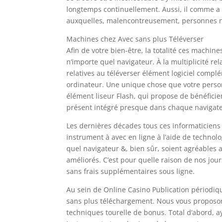
longtemps continuellement. Aussi, il comme a 
auxquelles, malencontreusement, personnes n
Machines chez Avec sans plus Téléverser
Afin de votre bien-être, la totalité ces machin
n’importe quel navigateur. À la multiplicité rel
relatives au téléverser élément logiciel complé
ordinateur. Une unique chose que votre personne
élément liseur Flash, qui propose de bénéfici
présent intégré presque dans chaque navigate
Les dernières décades tous ces informaticiens 
instrument à avec en ligne à l’aide de technol
quel navigateur &, bien sûr, soient agréables au
améliorés. C’est pour quelle raison de nos jou
sans frais supplémentaires sous ligne.
Au sein de Online Casino Publication périodiqu
sans plus téléchargement. Nous vous proposon
techniques tourelle de bonus. Total d’abord, ay