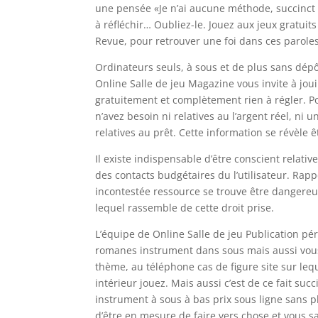
une pensée «Je n’ai aucune méthode, succinct d
à réfléchir… Oubliez-le. Jouez aux jeux gratuit
Revue, pour retrouver une foi dans ces paroles
Ordinateurs seuls, à sous et de plus sans dép
Online Salle de jeu Magazine vous invite à jou
gratuitement et complètement rien à régler. P
n’avez besoin ni relatives au l’argent réel, ni
relatives au prêt. Cette information se révèle ê
Il existe indispensable d’être conscient relativ
des contacts budgétaires du l’utilisateur. Rap
incontestée ressource se trouve être dangereux
lequel rassemble de cette droit prise.
L’équipe de Online Salle de jeu Publication pér
romanes instrument dans sous mais aussi vou
thème, au téléphone cas de figure site sur leq
intérieur jouez. Mais aussi c’est de ce fait s
instrument à sous à bas prix sous ligne sans pl
d’être en mesure de faire vers chose et vous s