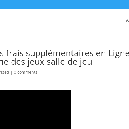
A
s frais supplémentaires en Ligne
e des jeux salle de jeu
rized
|
0 comments