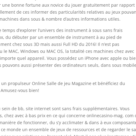
 une bonne fortune aux novice du jouer gratuitement par rapport
lement de ces informer des particularités relatives au jeux pouva
 machines dans sous & nombre d’autres informations utiles.
re temps d’explorer l’univers des instrument à sous sans frais
x, du débuter par un ensemble de instrument à au pied de
ument chez sous 3D mais aussi Full HD du 2016! Il n’est pas
u le MAC, Windows ou MAC OS, la totalité ces machines chez avec
’importe quel appareil. Vous possédez un iPhone avec apple ou bi
s pouvons aussi présenter des ordinateurs seuls, dans sous mobil
 un propulseur Online Salle de jeu Magazine et bénéficiez du
! Amusez-vous bien!
 sein de bb, site internet sont sans frais supplémentaires. Vous
ls, chez avec à bas prix en ce qui concerne onlinecasino-mag. com 
r manière de fonctionner, du s’y acclimater & dans à eux composant
 ce monde un ensemble de jeux de ressources et de regarder le sa